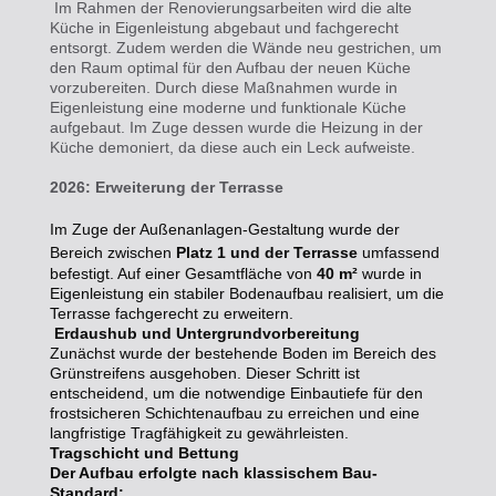
Im Rahmen der Renovierungsarbeiten wird die alte
Küche in Eigenleistung abgebaut und fachgerecht
entsorgt. Zudem werden die Wände neu gestrichen, um
den Raum optimal für den Aufbau der neuen Küche
vorzubereiten. Durch diese Maßnahmen wurde in
Eigenleistung eine moderne und funktionale Küche
aufgebaut. Im Zuge dessen wurde die Heizung in der
Küche demoniert, da diese auch ein Leck aufweiste.
2026: Erweiterung der Terrasse
Im Zuge der Außenanlagen-Gestaltung wurde der
Bereich zwischen
Platz 1 und der Terrasse
umfassend
befestigt. Auf einer Gesamtfläche von
40 m²
wurde in
Eigenleistung ein stabiler Bodenaufbau realisiert, um die
Terrasse fachgerecht zu erweitern.
Erdaushub und Untergrundvorbereitung
Zunächst wurde der bestehende Boden im Bereich des
Grünstreifens ausgehoben. Dieser Schritt ist
entscheidend, um die notwendige Einbautiefe für den
frostsicheren Schichtenaufbau zu erreichen und eine
langfristige Tragfähigkeit zu gewährleisten.
Tragschicht und Bettung
Der Aufbau erfolgte nach klassischem Bau-
Standard: