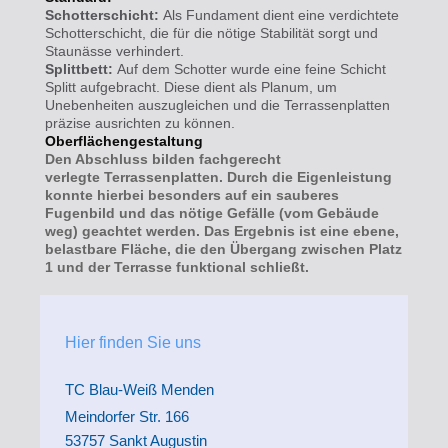
Schotterschicht:
Als Fundament dient eine verdichtete
Schotterschicht, die für die nötige Stabilität sorgt und
Staunässe verhindert.
Splittbett:
Auf dem Schotter wurde eine feine Schicht
Splitt aufgebracht. Diese dient als Planum, um
Unebenheiten auszugleichen und die Terrassenplatten
präzise ausrichten zu können.
Oberflächengestaltung
Den Abschluss bilden fachgerecht
verlegte
Terrassenplatten
. Durch die Eigenleistung
konnte hierbei besonders auf ein sauberes
Fugenbild und das nötige Gefälle (vom Gebäude
weg) geachtet werden. Das Ergebnis ist eine ebene,
belastbare Fläche, die den Übergang zwischen Platz
1 und der Terrasse funktional schließt.
Hier finden Sie uns
TC Blau-Weiß Menden
Meindorfer Str. 166
53757 Sankt Augustin