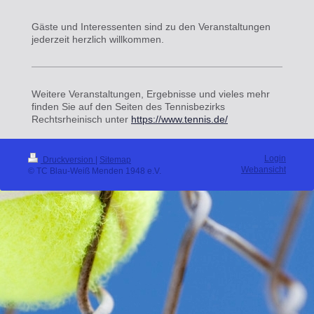
Gäste und Interessenten sind zu den Veranstaltungen
jederzeit herzlich willkommen.
Weitere Veranstaltungen, Ergebnisse und vieles mehr
finden Sie auf den Seiten des Tennisbezirks
Rechtsrheinisch unter
https://www.tennis.de/
Login
Druckversion
|
Sitemap
Webansicht
© TC Blau-Weiß Menden 1948 e.V.